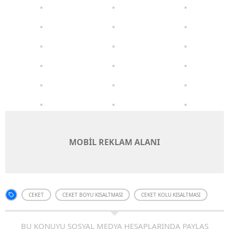
MOBİL REKLAM ALANI
CEKET
CEKET BOYU KISALTMASI
CEKET KOLU KISALTMASI
BU KONUYU SOSYAL MEDYA HESAPLARINDA PAYLAŞ