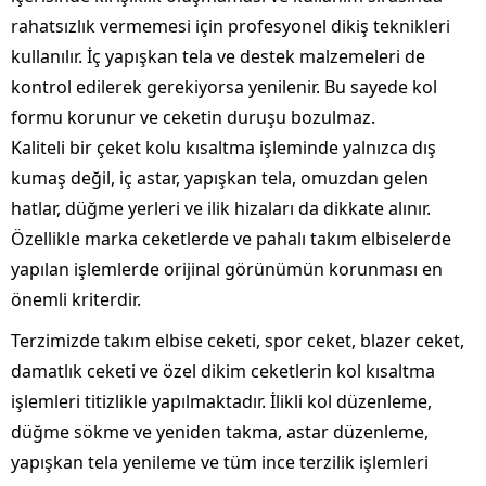
rahatsızlık vermemesi için profesyonel dikiş teknikleri
kullanılır. İç yapışkan tela ve destek malzemeleri de
kontrol edilerek gerekiyorsa yenilenir. Bu sayede kol
formu korunur ve ceketin duruşu bozulmaz.
Kaliteli bir çeket kolu kısaltma işleminde yalnızca dış
kumaş değil, iç astar, yapışkan tela, omuzdan gelen
hatlar, düğme yerleri ve ilik hizaları da dikkate alınır.
Özellikle marka ceketlerde ve pahalı takım elbiselerde
yapılan işlemlerde orijinal görünümün korunması en
önemli kriterdir.
Terzimizde takım elbise ceketi, spor ceket, blazer ceket,
damatlık ceketi ve özel dikim ceketlerin kol kısaltma
işlemleri titizlikle yapılmaktadır. İlikli kol düzenleme,
düğme sökme ve yeniden takma, astar düzenleme,
yapışkan tela yenileme ve tüm ince terzilik işlemleri