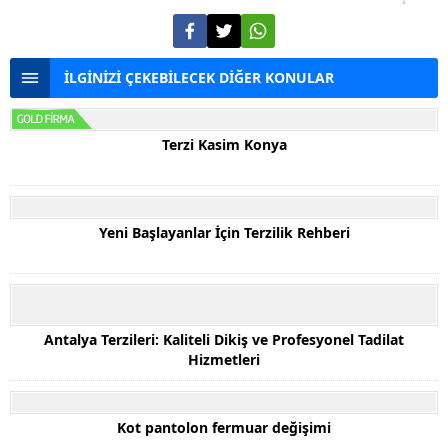
İLGİNİZİ ÇEKEBİLECEK DİĞER KONULAR
Terzi Kasim Konya
Yeni Başlayanlar İçin Terzilik Rehberi
Antalya Terzileri: Kaliteli Dikiş ve Profesyonel Tadilat
Hizmetleri
Kot pantolon fermuar değişimi