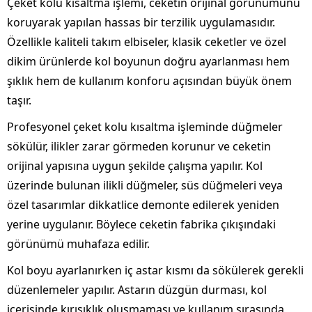
Çeket kolu kısaltma işlemi, ceketin orijinal görünümünü
koruyarak yapılan hassas bir terzilik uygulamasıdır.
Özellikle kaliteli takım elbiseler, klasik ceketler ve özel
dikim ürünlerde kol boyunun doğru ayarlanması hem
şıklık hem de kullanım konforu açısından büyük önem
taşır.
Profesyonel çeket kolu kısaltma işleminde düğmeler
sökülür, ilikler zarar görmeden korunur ve ceketin
orijinal yapısına uygun şekilde çalışma yapılır. Kol
üzerinde bulunan ilikli düğmeler, süs düğmeleri veya
özel tasarımlar dikkatlice demonte edilerek yeniden
yerine uygulanır. Böylece ceketin fabrika çıkışındaki
görünümü muhafaza edilir.
Kol boyu ayarlanırken iç astar kısmı da sökülerek gerekli
düzenlemeler yapılır. Astarın düzgün durması, kol
içerisinde kırışıklık oluşmaması ve kullanım sırasında