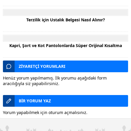
Terzilik için Ustalık Belgesi Nasıl Alınır?
Kapri, Şort ve Kot Pantolonlarda Süper Orijinal Kısaltma
ZİYARETÇİ YORUMLARI
Henüz yorum yapılmamış. İlk yorumu aşağıdaki form
aracılığıyla siz yapabilirsiniz.
BİR YORUM YAZ
Yorum yapabilmek için
oturum açmalısınız
.