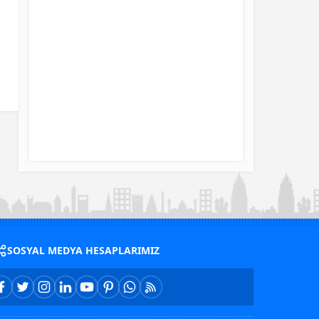
SOSYAL MEDYA HESAPLARIMIZ