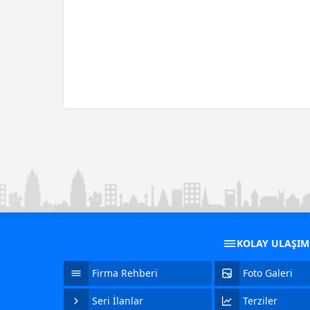
KOLAY ULAŞI
Firma Rehberi
Foto Galeri
Seri İlanlar
Terziler