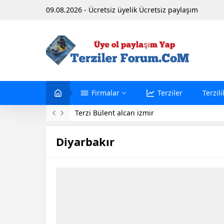
09.08.2026 - Ücretsiz üyelik Ücretsiz paylaşım
Firmalar
Terziler
Terzili
Terzi Bülent alcan izmir
Diyarbakır